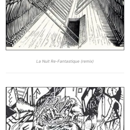
La Nuit Re-Fantastique (remix)