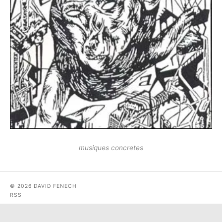
musiques concretes
© 2026 DAVID FENECH
RSS