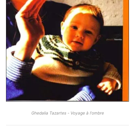
Ghedalia Tazartes - Voyage à l'ombre