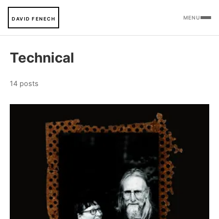
MENU
DAVID FENECH
Technical
14 posts