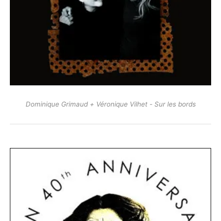
Dominique Grimaud + Véronique Vilhet - Sur les bords