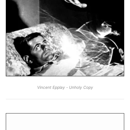
Vincent Epplay - Unholy Copy