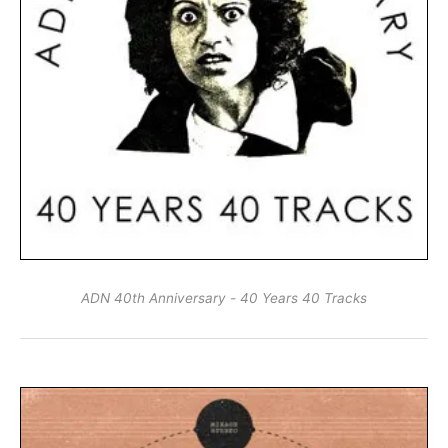
ADN 40th Anniversary - 40 Years 40 Tracks