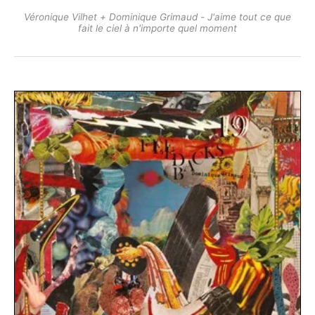
Véronique Vilhet + Dominique Grimaud - J'aime tout ce que
fait le ciel à n'importe quel moment