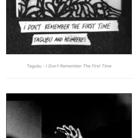
Tagubu - I Don't Remember The First Time