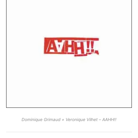
Dominique Grimaud + Veronique Vilhet ‎– AAHH!!