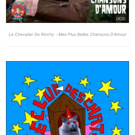
Le Chevalier De Rinchy - Mes Plus Belles Chansons D'Amour