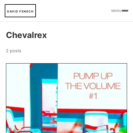
MENU
DAVID FENECH
Chevalrex
2 posts