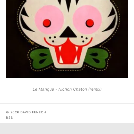
Le Manque - Nichon Chaton (remix)
© 2026 DAVID FENECH
RSS