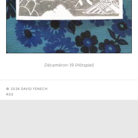
Décaméron-19 (Hörspiel)
© 2026 DAVID FENECH
RSS