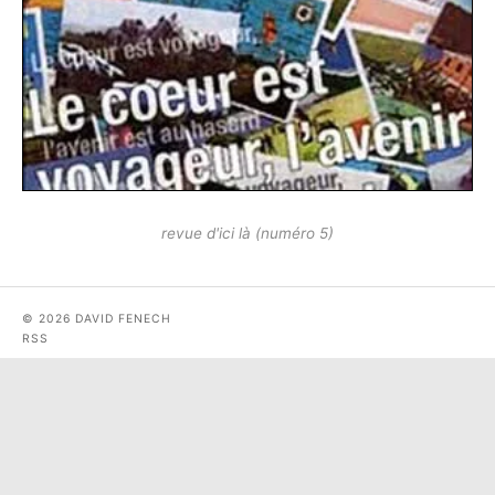
revue d'ici là (numéro 5)
© 2026 DAVID FENECH
RSS