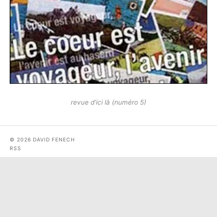
revue d'ici là (numéro 5)
© 2026 DAVID FENECH
RSS