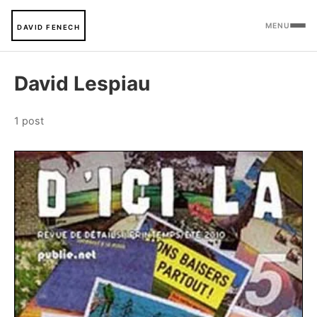
MENU
DAVID FENECH
David Lespiau
1 post