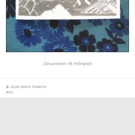
Décaméron-19 (Hörspiel)
© 2026 DAVID FENECH
RSS