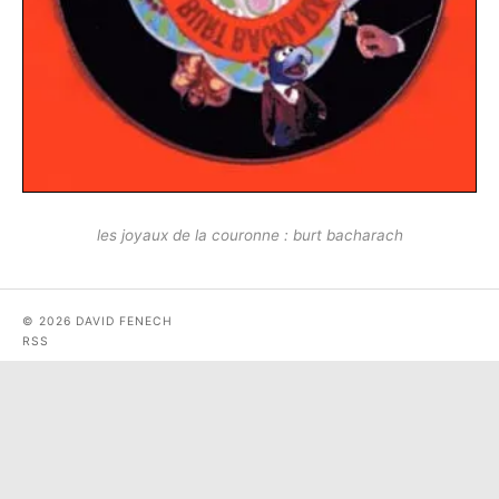
les joyaux de la couronne : burt bacharach
© 2026 DAVID FENECH
RSS