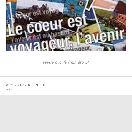
revue d'ici là (numéro 5)
© 2026 DAVID FENECH
RSS