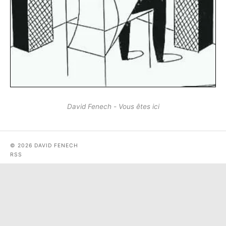
David Fenech - Vous êtes ici
© 2026 DAVID FENECH
RSS