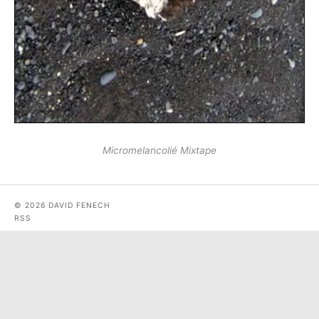
Micromelancolié Mixtape
© 2026 DAVID FENECH
RSS