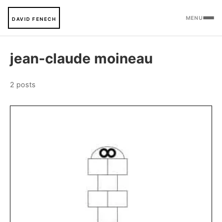
MENU
DAVID FENECH
jean-claude moineau
2 posts