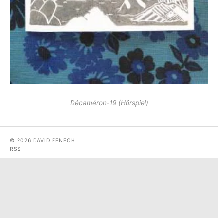
Décaméron-19 (Hörspiel)
© 2026 DAVID FENECH
RSS