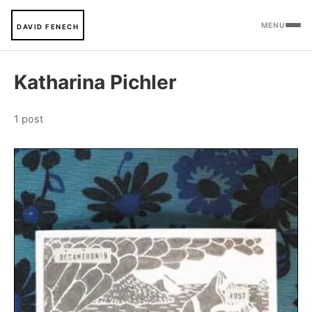
MENU
DAVID FENECH
Katharina Pichler
1 post