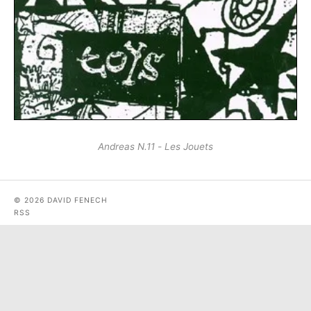
Andreas N.11 - Les Jouets
© 2026 DAVID FENECH
RSS