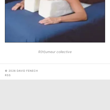
R(H)umeur collective
© 2026 DAVID FENECH
RSS