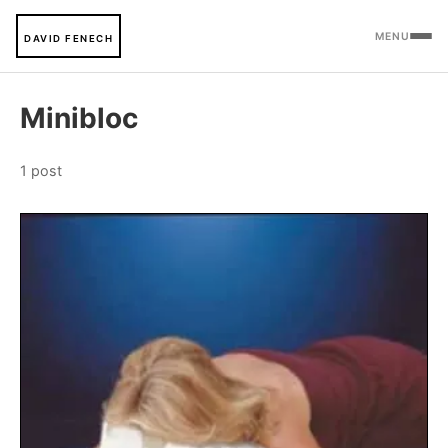
MENU
DAVID FENECH
Minibloc
1 post