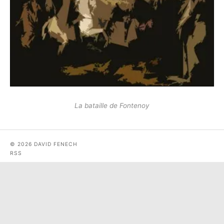
La bataille de Fontenoy
© 2026 DAVID FENECH
RSS