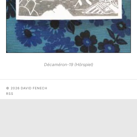
Décaméron-19 (Hörspiel)
© 2026 DAVID FENECH
RSS