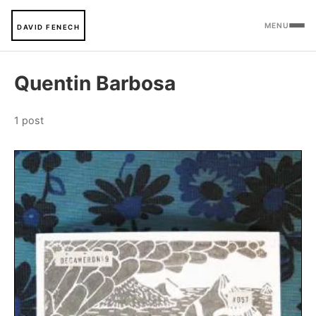
MENU
DAVID FENECH
Quentin Barbosa
1 post