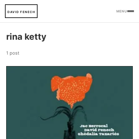
MENU
DAVID FENECH
rina ketty
1 post