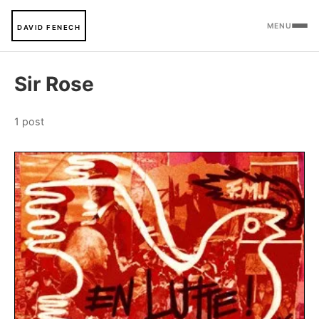
MENU
DAVID FENECH
Sir Rose
1 post