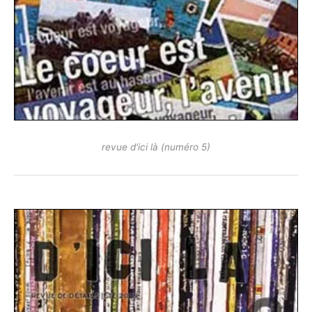
revue d'ici là (numéro 5)