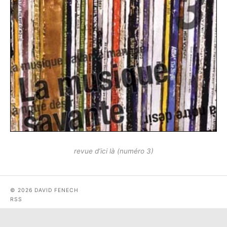
revue d’ici là (numéro 3)
© 2026 DAVID FENECH
RSS