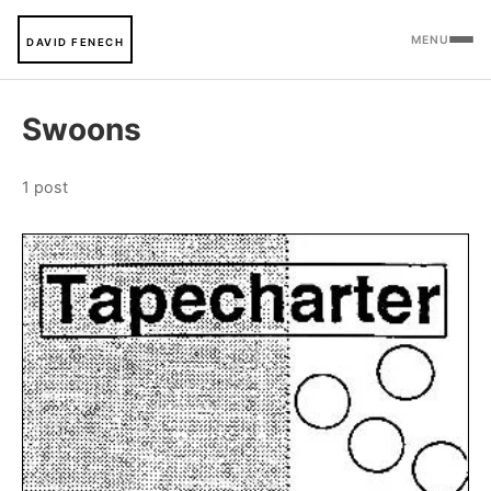
MENU
DAVID FENECH
Swoons
1 post