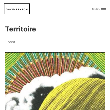
MENU
DAVID FENECH
Territoire
1 post