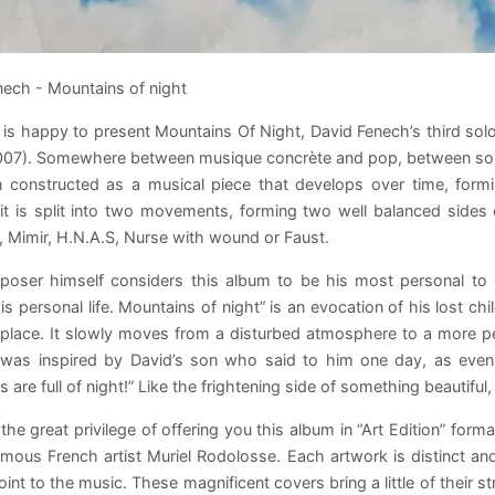
nech - Mountains of night
 is happy to present Mountains Of Night, David Fenech’s third so
2007). Somewhere between musique concrète and pop, between soun
 constructed as a musical piece that develops over time, formin
it is split into two movements, forming two well balanced sides o
 Mimir, H.N.A.S, Nurse with wound or Faust.
oser himself considers this album to be his most personal to da
s personal life. Mountains of night” is an evocation of his lost ch
 place. It slowly moves from a disturbed atmosphere to a more p
e was inspired by David’s son who said to him one day, as even
 are full of night!” Like the frightening side of something beautiful
he great privilege of offering you this album in “Art Edition” form
mous French artist Muriel Rodolosse. Each artwork is distinct and
int to the music. These magnificent covers bring a little of their 