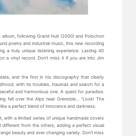
lo album, following Grand Huit (2000) and Polochon
d poetry and industrial music, this new recording
g a truly unique listening experience. Lasting 40
n a vinyl record. Don’t miss it if you are into Jim
te, and the first in his discography that clearly
ildhood, with its troubles, traumas and search for a
eaceful and harmonious one. A quest for paradise.
ing fell over the Alps near Grenoble… “Look! The
, like a perfect blend of innocence and darkness.
at, with a limited series of unique handmade covers
 different from the others, adding a perfect visual
strange beauty and ever changing variety. Don’t miss