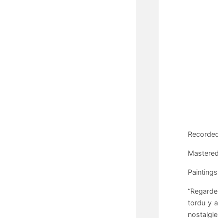
Recorded
Mastered
Paintings
“Regarde 
tordu y 
nostalgie