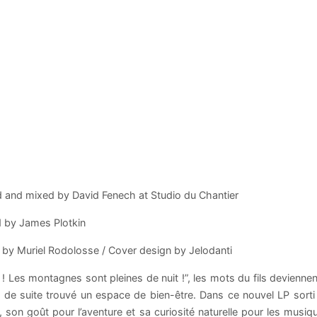
 and mixed by David Fenech at Studio du Chantier
 by James Plotkin
 by Muriel Rodolosse / Cover design by Jelodanti
! Les montagnes sont pleines de nuit !”, les mots du fils devienne
a de suite trouvé un espace de bien-être. Dans ce nouvel LP sorti
, son goût pour l’aventure et sa curiosité naturelle pour les musiq