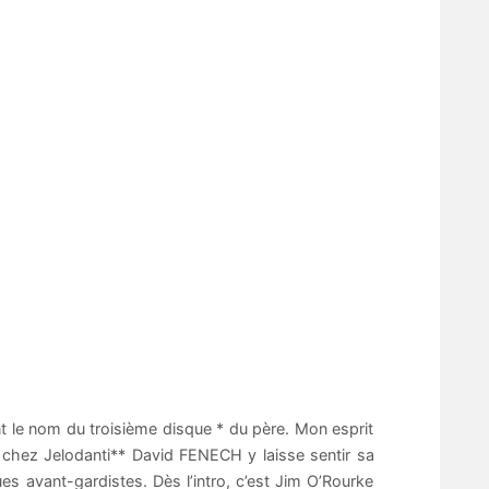
nt le nom du troisième disque * du père. Mon esprit
 chez Jelodanti** David FENECH y laisse sentir sa
ues avant-gardistes. Dès l’intro, c’est Jim O’Rourke