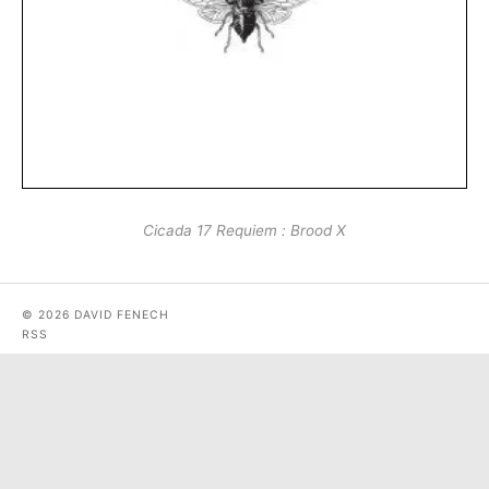
Cicada 17 Requiem : Brood X
© 2026 DAVID FENECH
RSS