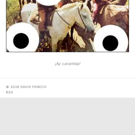
¡Ay caramba!
© 2026 DAVID FENECH
RSS