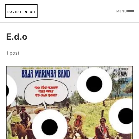
MENU
DAVID FENECH
E.d.o
1 post