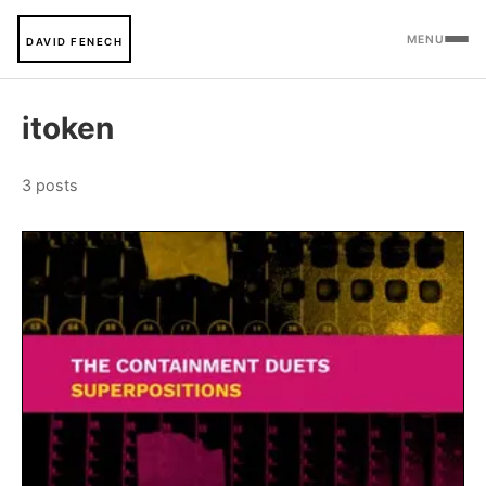
MENU
DAVID FENECH
itoken
3 posts