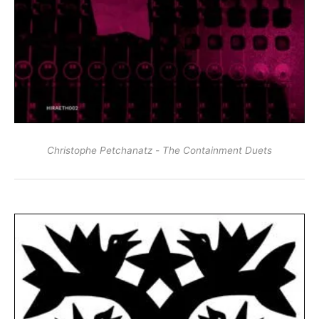
Christophe Petchanatz - The Containment Duets