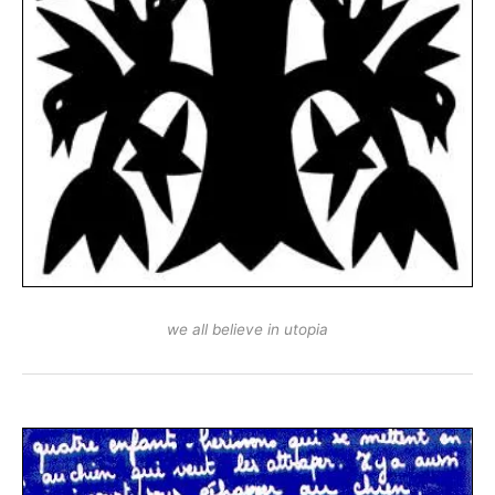
we all believe in utopia