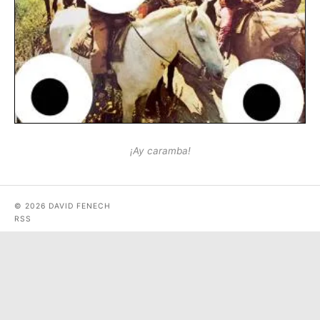
¡Ay caramba!
© 2026 DAVID FENECH
RSS