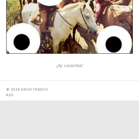
¡Ay caramba!
© 2026 DAVID FENECH
RSS