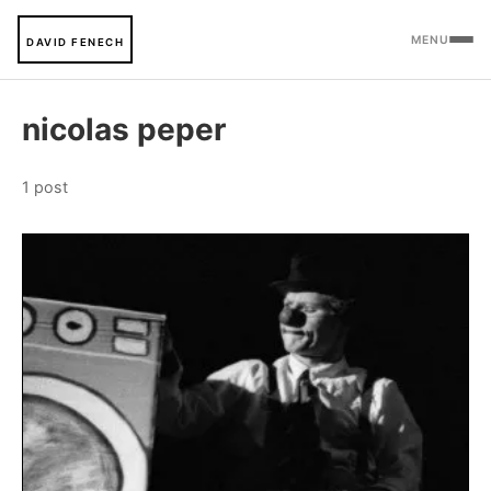
MENU
DAVID FENECH
nicolas peper
1 post