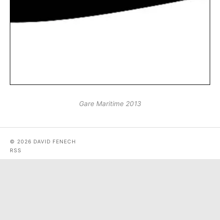
Gare Maritime 2013
© 2026 DAVID FENECH
RSS