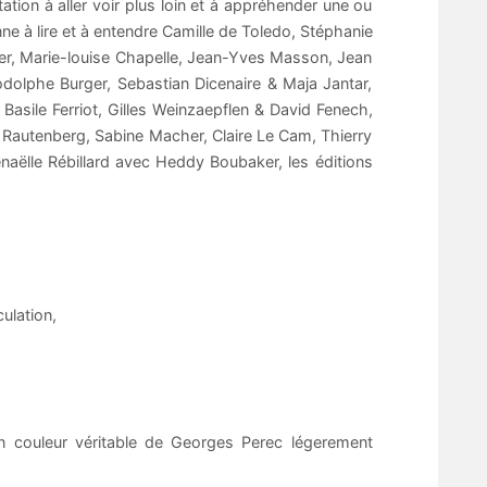
tation à aller voir plus loin et à appréhender une ou
 à lire et à entendre Camille de Toledo, Stéphanie
ier, Marie-louise Chapelle, Jean-Yves Masson, Jean
odolphe Burger, Sebastian Dicenaire & Maja Jantar,
Basile Ferriot, Gilles Weinzaepflen & David Fenech,
 Rautenberg, Sabine Macher, Claire Le Cam, Thierry
aëlle Rébillard avec Heddy Boubaker, les éditions
ulation,
en couleur véritable de Georges Perec légerement