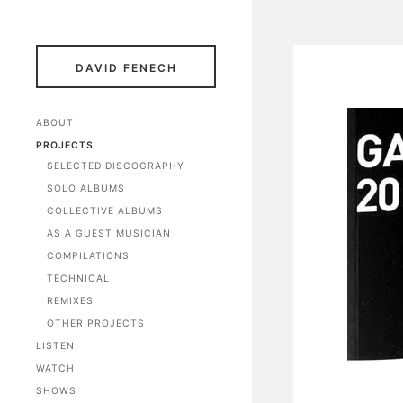
DAVID FENECH
ABOUT
PROJECTS
SELECTED DISCOGRAPHY
SOLO ALBUMS
COLLECTIVE ALBUMS
AS A GUEST MUSICIAN
COMPILATIONS
TECHNICAL
REMIXES
OTHER PROJECTS
LISTEN
WATCH
SHOWS