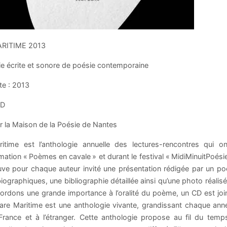
RITIME 2013
ie écrite et sonore de poésie contemporaine
te : 2013
CD
r la Maison de la Poésie de Nantes
itime est l’anthologie annuelle des lectures-rencontres qui 
tion « Poèmes en cavale » et durant le festival « MidiMinuitPoési
uve pour chaque auteur invité une présentation rédigée par un po
iographiques, une bibliographie détaillée ainsi qu’une photo réalis
rdons une grande importance à l’oralité du poème, un CD est join
are Maritime est une anthologie vivante, grandissant chaque année
France et à l’étranger. Cette anthologie propose au fil du tem