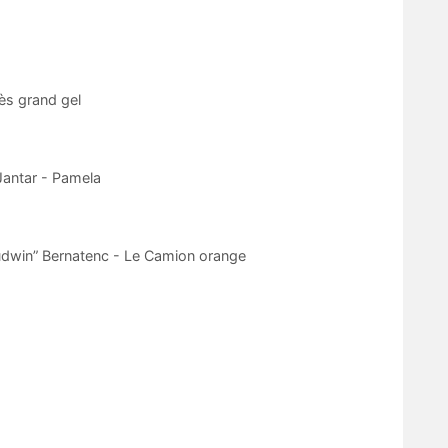
ès grand gel
 Jantar - Pamela
“Ludwin” Bernatenc - Le Camion orange