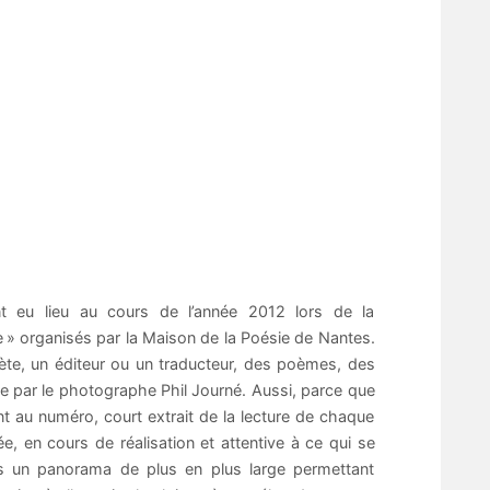
ont eu lieu au cours de l’année 2012 lors de la
e » organisés par la Maison de la Poésie de Nantes.
ète, un éditeur ou un traducteur, des poèmes, des
ée par le photographe Phil Journé. Aussi, parce que
t au numéro, court extrait de la lecture de chaque
, en cours de réalisation et attentive à ce qui se
ps un panorama de plus en plus large permettant