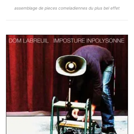
assemblage de pieces comeladiennes du plus bel effet