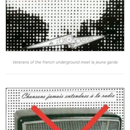
Veterans of the french underground meet la jeune garde