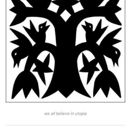
we all believe in utopia